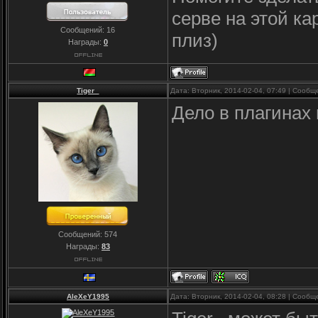
серве на этой ка
Сообщений:
16
плиз)
Награды:
0
Tiger_
Дата: Вторник, 2014-02-04, 07:49 | Сооб
Дело в плагинах
Сообщений:
574
Награды:
83
AleXeY1995
Дата: Вторник, 2014-02-04, 08:28 | Сооб