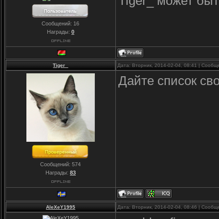
Tiger_ может быт
Сообщений:
16
Награды:
0
Tiger_
Дата: Вторник, 2014-02-04, 08:41 | Сооб
Дайте список сво
Сообщений:
574
Награды:
83
AleXeY1995
Дата: Вторник, 2014-02-04, 08:46 | Сооб