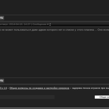
Четверг, 2014-04-10, 14:27 | Сообщение #
7
ю не может пользоваться даже админ которого нет в списке у этого плагина ... Оно в
Cs 1.6
»
Общие вопросы по созданию и настройке серверов
»
задержка показа играков при в