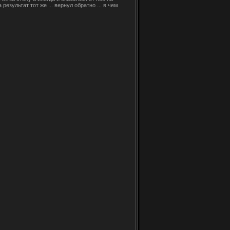
езультат тот же ... вернул обратно ... в чем