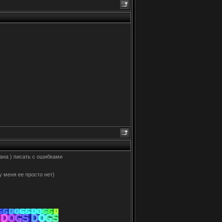
сана ) писать с ошибками
у меня ее просто нет)