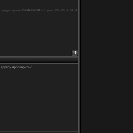
mastersstrit
 отредактировал
-
Вторник, 2014-06-17, 09:44
л группу пропиарить?