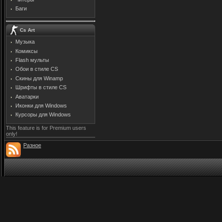
Баги
Cs Art
Музыка
Комиксы
Flash мульты
Обои в стиле CS
Скины для Winamp
Шрифты в стиле CS
Аватарки
Иконки для Windows
Курсоры для Windows
This feature is for Premium users
only!
Разное