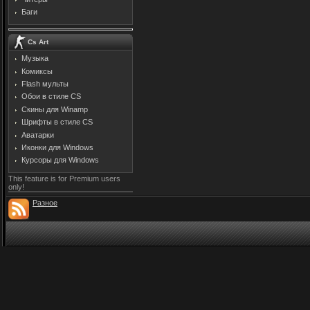
Баги
Cs Art
Музыка
Комиксы
Flash мульты
Обои в стиле CS
Скины для Winamp
Шрифты в стиле CS
Аватарки
Иконки для Windows
Курсоры для Windows
This feature is for Premium users
only!
Разное